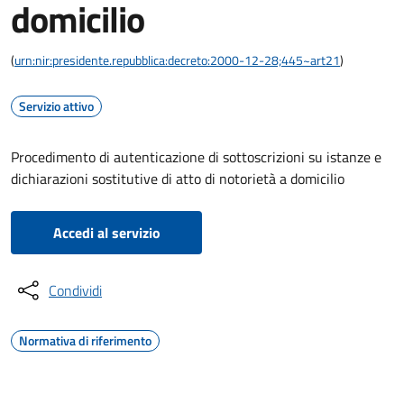
domicilio
(
urn:nir:presidente.repubblica:decreto:2000-12-28;445~art21
)
Servizio attivo
Procedimento di autenticazione di sottoscrizioni su istanze e
dichiarazioni sostitutive di atto di notorietà a domicilio
Accedi al servizio
Condividi
Normativa di riferimento