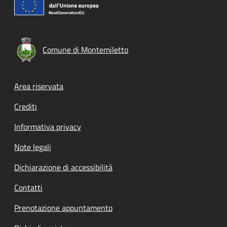
Comune di Montemiletto
Footer menu
Area riservata
Crediti
Informativa privacy
Note legali
Dichiarazione di accessibilità
Contatti
Prenotazione appuntamento