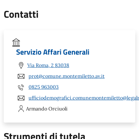
Contatti
Servizio Affari Generali
Via Roma, 2 83038
prot@comune.montemiletto.av.it
0825 963003
ufficiodemografici.comunemontemiletto@legalm
Armando
Orciuoli
Strumenti di tutela