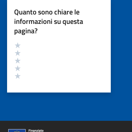
Quanto sono chiare le
informazioni su questa
pagina?
Valutazione
Valuta 5 stelle su 5
Valuta 4 stelle su 5
Valuta 3 stelle su 5
Valuta 2 stelle su 5
Valuta 1 stelle su 5