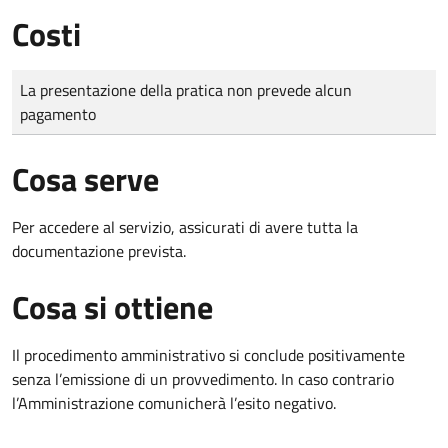
Costi
Tipo di pagamento
Importo
La presentazione della pratica non prevede alcun
pagamento
Cosa serve
Per accedere al servizio, assicurati di avere tutta la
documentazione prevista.
Cosa si ottiene
Il procedimento amministrativo si conclude positivamente
senza l’emissione di un provvedimento. In caso contrario
l’Amministrazione comunicherà l’esito negativo.