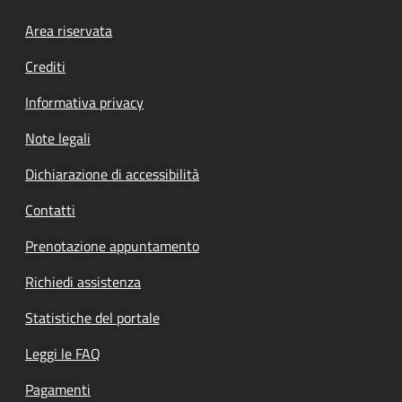
Footer menu
Area riservata
Crediti
Informativa privacy
Note legali
Dichiarazione di accessibilità
Contatti
Prenotazione appuntamento
Richiedi assistenza
Statistiche del portale
Leggi le FAQ
Pagamenti