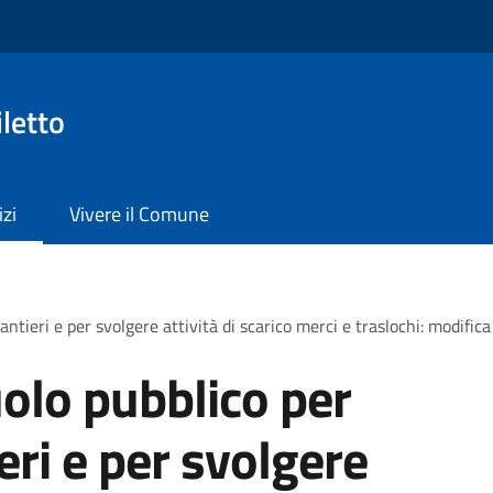
letto
izi
Vivere il Comune
antieri e per svolgere attività di scarico merci e traslochi: modific
olo pubblico per
ieri e per svolgere