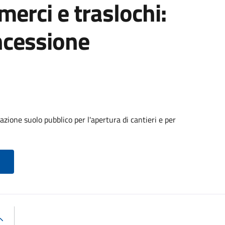
 merci e traslochi:
ncessione
zione suolo pubblico per l'apertura di cantieri e per