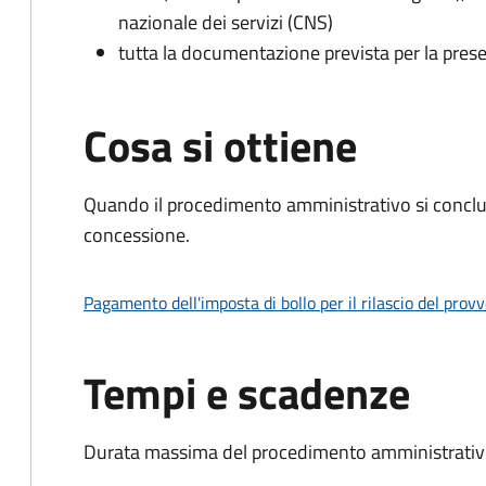
nazionale dei servizi (CNS)
tutta la documentazione prevista per la prese
Cosa si ottiene
Quando il procedimento amministrativo si conclu
concessione.
Pagamento dell'imposta di bollo per il rilascio del prov
Tempi e scadenze
Durata massima del procedimento amministrativo