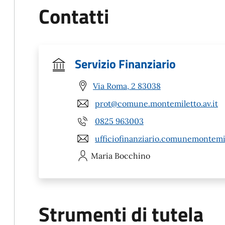
Contatti
Servizio Finanziario
Via Roma, 2 83038
prot@comune.montemiletto.av.it
0825 963003
ufficiofinanziario.comunemontemil
Maria
Bocchino
Strumenti di tutela