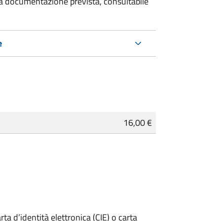
 la documentazione prevista, consultabile
e
16,00 €
rta d’identità elettronica (CIE) o carta