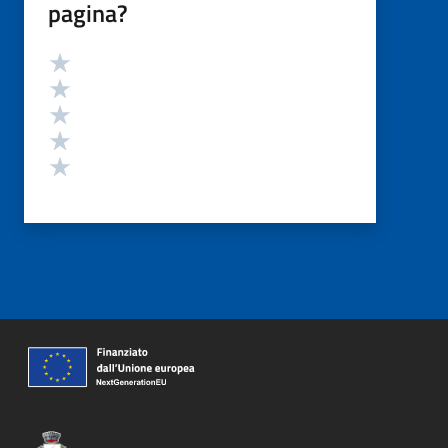
pagina?
Valutazione
Valuta 5 stelle su 5
Valuta 4 stelle su 5
Valuta 3 stelle su 5
Valuta 2 stelle su 5
Valuta 1 stelle su 5