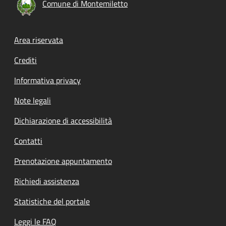
Comune di Montemiletto
Footer menu
Area riservata
Crediti
Informativa privacy
Note legali
Dichiarazione di accessibilità
Contatti
Prenotazione appuntamento
Richiedi assistenza
Statistiche del portale
Leggi le FAQ