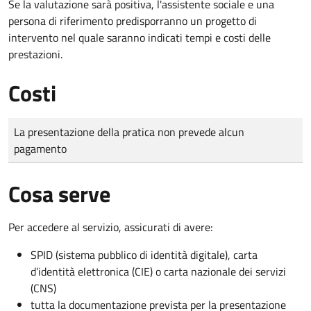
Se la valutazione sarà positiva, l'assistente sociale e una
persona di riferimento predisporranno un progetto di
intervento nel quale saranno indicati tempi e costi delle
prestazioni.
Costi
Tipo di pagamento
Importo
La presentazione della pratica non prevede alcun
pagamento
Cosa serve
Per accedere al servizio, assicurati di avere:
SPID (sistema pubblico di identità digitale), carta
d’identità elettronica (CIE) o carta nazionale dei servizi
(CNS)
tutta la documentazione prevista per la presentazione