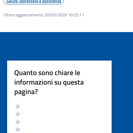
Salute, benessere e assistenza
Ultimo aggiornamento:
20/05/2026 10:25.11
Quanto sono chiare le
informazioni su questa
pagina?
Valutazione
Valuta 5 stelle su 5
Valuta 4 stelle su 5
Valuta 3 stelle su 5
Valuta 2 stelle su 5