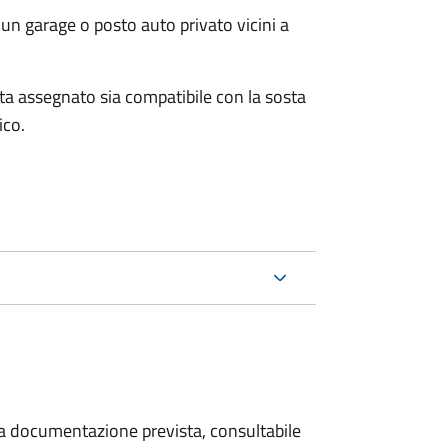
un garage o posto auto privato vicini a
osta assegnato sia compatibile con la sosta
ico.
 la documentazione prevista, consultabile