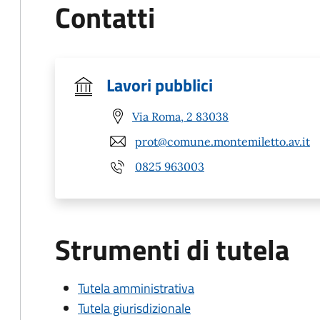
Contatti
Lavori pubblici
Via Roma, 2 83038
prot@comune.montemiletto.av.it
0825 963003
Strumenti di tutela
Tutela amministrativa
Tutela giurisdizionale