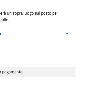
erà un sopralluogo sul posto per
tallo.
e
cun pagamento