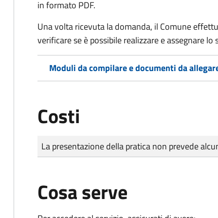
in formato PDF.
Una volta ricevuta la domanda, il Comune effettu
verificare se è possibile realizzare e assegnare lo s
Moduli da compilare e documenti da allegar
Costi
Tipo di pagamento
Importo
La presentazione della pratica non prevede al
Cosa serve