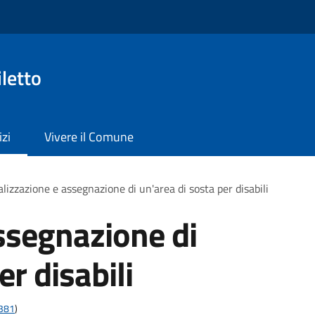
letto
izi
Vivere il Comune
lizzazione e assegnazione di un'area di sosta per disabili
ssegnazione di
er disabili
t381
)