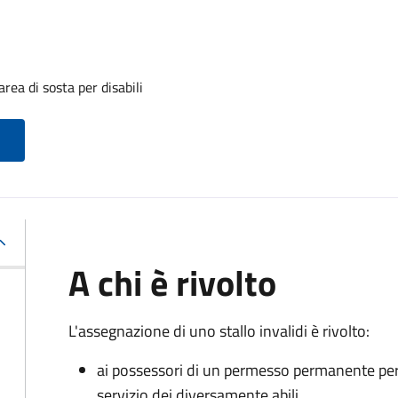
rea di sosta per disabili
A chi è rivolto
L'assegnazione di uno stallo invalidi è rivolto:
ai possessori di un permesso permanente per la
servizio dei diversamente abili