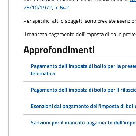
26/10/1972, n. 642
.
Per specifici atti o soggetti sono previste esenzi
Il mancato pagamento dell’imposta di bollo preve
Approfondimenti
Pagamento dell'imposta di bollo per la pres
telematica
Pagamento dell'imposta di bollo per il rilasc
Esenzioni dal pagamento dell'imposta di boll
Sanzioni per il mancato pagamento dell’impos