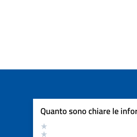
Quanto sono chiare le info
Valutazione
Valuta 5 stelle su 5
Valuta 4 stelle su 5