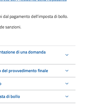
oni dal pagamento dell’imposta di bollo.
de sanzioni.
entazione di una domanda
io del provvedimento finale
o
ta di bollo