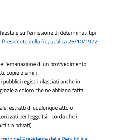
hiesta e sull’emissione di determinati tipi
l Presidente della Repubblica 26/10/1972,
nere l'emanazione di un provvedimento
ti, copie o simili
 pubblici registri rilasciati anche in
iginale a coloro che ne abbiano fatta
nale, estratti di qualunque atto o
orizzati per legge (si ricorda che i
ti tra privati).
creto del Presidente della Repubblica