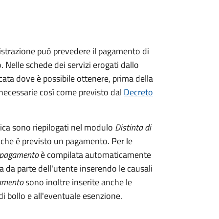
istrazione può prevedere il pagamento di
. Nelle schede dei servizi erogati dallo
ata dove è possibile ottenere, prima della
i necessarie così come previsto dal
Decreto
tica sono riepilogati nel modulo
Distinta di
 che è previsto un pagamento. Per le
i pagamento
è compilata automaticamente
a da parte dell'utente inserendo le causali
gamento
sono inoltre inserite anche le
i bollo e all'eventuale esenzione.