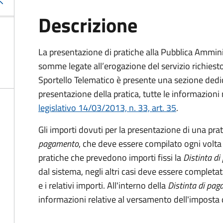
Descrizione
La presentazione di pratiche alla Pubblica Ammin
somme legate all’erogazione del servizio richiesto
Sportello Telematico è presente una sezione dedic
presentazione della pratica, tutte le informazion
legislativo 14/03/2013, n. 33, art. 35
.
Gli importi dovuti per la presentazione di una pra
pagamento
, che deve essere compilato ogni volta
pratiche che prevedono importi fissi la
Distinta d
dal sistema, negli altri casi deve essere completat
e i relativi importi.
All'interno della
Distinta di pa
informazioni relative al versamento dell'imposta d