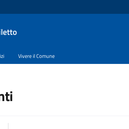
letto
izi
Vivere il Comune
ti