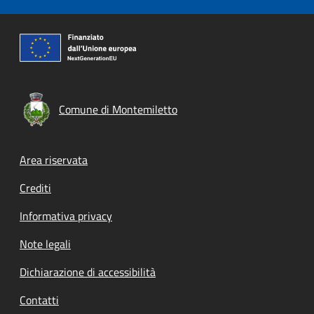
Comune di Montemiletto
Footer menu
Area riservata
Crediti
Informativa privacy
Note legali
Dichiarazione di accessibilità
Contatti