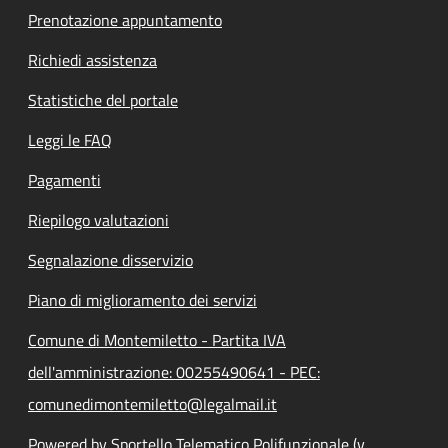
Prenotazione appuntamento
Richiedi assistenza
Statistiche del portale
Leggi le FAQ
Pagamenti
Riepilogo valutazioni
Segnalazione disservizio
Piano di miglioramento dei servizi
Comune di Montemiletto - Partita IVA
dell'amministrazione: 00255490641 - PEC:
comunedimontemiletto@legalmail.it
Powered by Sportello Telematico Polifunzionale (v.