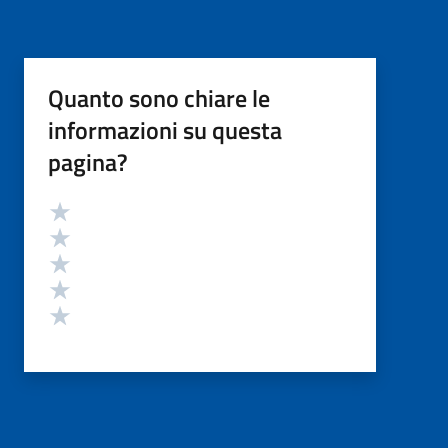
Quanto sono chiare le
informazioni su questa
pagina?
Valutazione
Valuta 5 stelle su 5
Valuta 4 stelle su 5
Valuta 3 stelle su 5
Valuta 2 stelle su 5
Valuta 1 stelle su 5