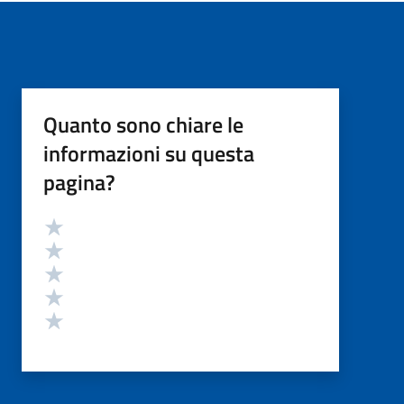
Quanto sono chiare le
informazioni su questa
pagina?
Valutazione
Valuta 5 stelle su 5
Valuta 4 stelle su 5
Valuta 3 stelle su 5
Valuta 2 stelle su 5
Valuta 1 stelle su 5