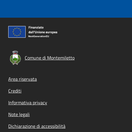
Comune di Montemiletto
Footer menu
Area riservata
Crediti
Informativa privacy
Note legali
Dichiarazione di accessibilità