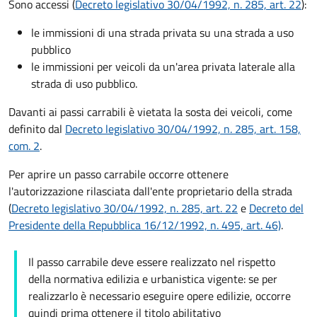
Sono accessi (
Decreto legislativo 30/04/1992, n. 285, art. 22
):
le immissioni di una strada privata su una strada a uso
pubblico
le immissioni per veicoli da un'area privata laterale alla
strada di uso pubblico.
Davanti ai passi carrabili è vietata la sosta dei veicoli, come
definito dal
Decreto legislativo 30/04/1992, n. 285, art. 158,
com. 2
.
Per aprire un passo carrabile occorre ottenere
l'autorizzazione rilasciata dall'ente proprietario della strada
(
Decreto legislativo 30/04/1992, n. 285, art. 22
e
Decreto del
Presidente della Repubblica 16/12/1992, n. 495, art. 46)
.
Il passo carrabile deve essere realizzato nel rispetto
della normativa edilizia e urbanistica vigente: se per
realizzarlo è necessario eseguire opere edilizie, occorre
quindi prima ottenere il titolo abilitativo