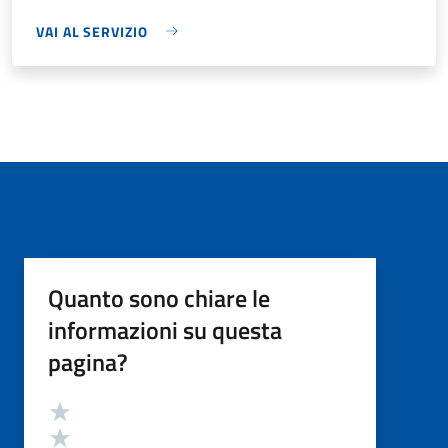
VAI AL SERVIZIO
Quanto sono chiare le
informazioni su questa
pagina?
Valutazione
Valuta 5 stelle su 5
Valuta 4 stelle su 5