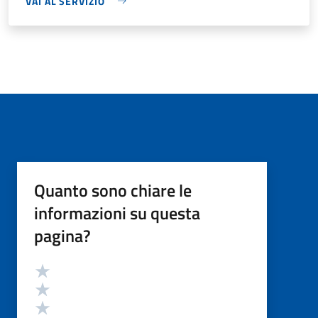
VAI AL SERVIZIO
Quanto sono chiare le
informazioni su questa
pagina?
Valutazione
Valuta 5 stelle su 5
Valuta 4 stelle su 5
Valuta 3 stelle su 5