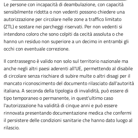
Le persone con incapacità di deambulazione, con capacità
sensibilmente ridotta o non vedenti possono chiedere una
autorizzazione per circolare nelle zone a traffico limitato
(ZTL) e sostare nei parcheggi riservati. Per non vedenti si
intendono coloro che sono colpiti da cecità assoluta o che
hanno un residuo non superiore a un decimo in entrambi gli
occhi con eventuale correzione.
Il contrassegno è valido non solo sul territorio nazionale ma
anche negli altri paesi aderenti all'UE, permettendo al disabile
di circolare senza rischiare di subire multe o altri disagi per il
mancato riconoscimento del documento rilasciato dall'autorità
italiana. A seconda della tipologia di invalidità, può essere di
tipo temporaneo o permanente, in quest'ultimo caso
l'autorizzazione ha validità di cinque anni e può essere
rinnovata presentando documentazione medica che confermi
il persistere delle condizioni sanitarie che hanno dato luogo al
rilascio.