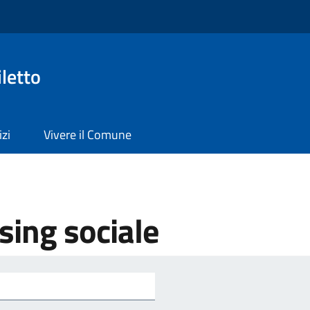
letto
izi
Vivere il Comune
sing sociale