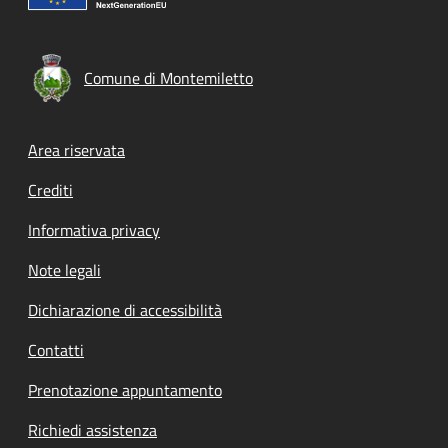
Comune di Montemiletto
Footer menu
Area riservata
Crediti
Informativa privacy
Note legali
Dichiarazione di accessibilità
Contatti
Prenotazione appuntamento
Richiedi assistenza