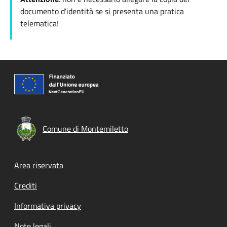
documento d'identità se si presenta una pratica
telematica!
Comune di Montemiletto
Footer menu
Area riservata
Crediti
Informativa privacy
Note legali