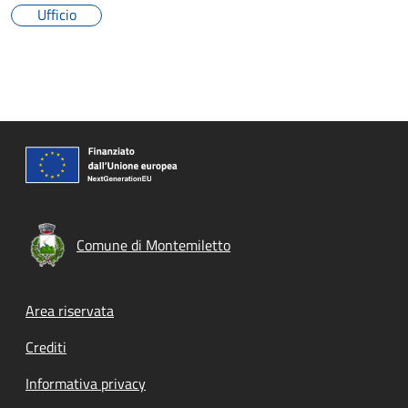
Ufficio
Comune di Montemiletto
Footer menu
Area riservata
Crediti
Informativa privacy