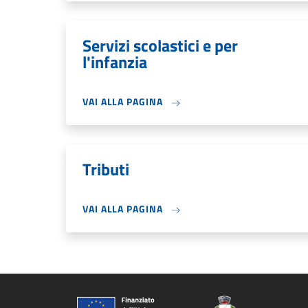
Servizi scolastici e per
l'infanzia
VAI ALLA PAGINA
Tributi
VAI ALLA PAGINA