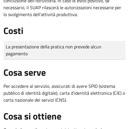
conclusione dell'istruttoria. In caso di esito positivo, se
necessario, il SUAP rilascerà le autorizzazioni necessarie per
lo svolgimento dell'attività produttiva.
Costi
Tipo di pagamento
Importo
La presentazione della pratica non prevede alcun
pagamento
Cosa serve
Per accedere al servizio, assicurati di avere SPID (sistema
pubblico di identità digitale), carta d’identità elettronica (CIE) o
carta nazionale dei servizi (CNS).
Cosa si ottiene