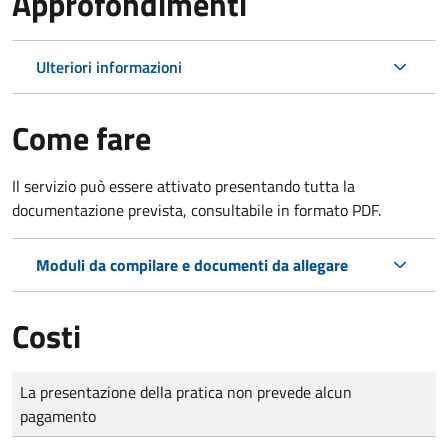
Approfondimenti
Ulteriori informazioni
Come fare
Il servizio può essere attivato presentando tutta la
documentazione prevista, consultabile in formato PDF.
Moduli da compilare e documenti da allegare
Costi
Tipo di pagamento
Importo
La presentazione della pratica non prevede alcun
pagamento