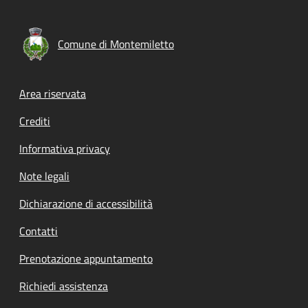
Comune di Montemiletto
Footer menu
Area riservata
Crediti
Informativa privacy
Note legali
Dichiarazione di accessibilità
Contatti
Prenotazione appuntamento
Richiedi assistenza