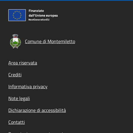
Comune di Montemiletto
Footer menu
Area riservata
Crediti
Informativa privacy
Note legali
Dichiarazione di accessibilità
Contatti