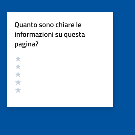
Quanto sono chiare le
informazioni su questa
pagina?
Valutazione
Valuta 5 stelle su 5
Valuta 4 stelle su 5
Valuta 3 stelle su 5
Valuta 2 stelle su 5
Valuta 1 stelle su 5