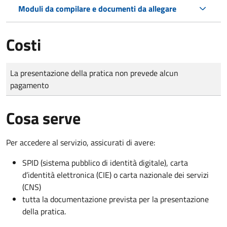
Moduli da compilare e documenti da allegare
Costi
Tipo di pagamento
Importo
La presentazione della pratica non prevede alcun
pagamento
Cosa serve
Per accedere al servizio, assicurati di avere:
SPID (sistema pubblico di identità digitale), carta
d’identità elettronica (CIE) o carta nazionale dei servizi
(CNS)
tutta la documentazione prevista per la presentazione
della pratica.