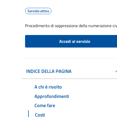
Servizio attivo
Procedimento di soppressione della numerazione civ
Accedi al servizio
INDICE DELLA PAGINA
A chi è rivolto
Approfondimenti
Come fare
Costi