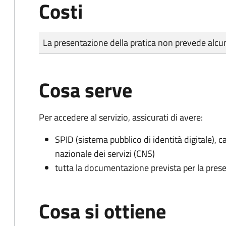
Costi
Tipo di pagamento
Importo
La presentazione della pratica non prevede al
Cosa serve
Per accedere al servizio, assicurati di avere:
SPID (sistema pubblico di identità digitale), ca
nazionale dei servizi (CNS)
tutta la documentazione prevista per la prese
Cosa si ottiene