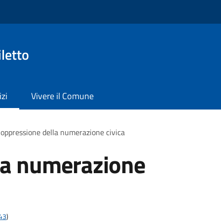
letto
izi
Vivere il Comune
oppressione della numerazione civica
la numerazione
t43
)