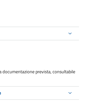
 la documentazione prevista, consultabile
e