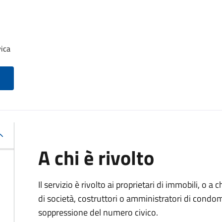
ica
A chi è rivolto
Il servizio è rivolto ai proprietari di immobili, o a
di società, costruttori o amministratori di condom
soppressione del numero civico.