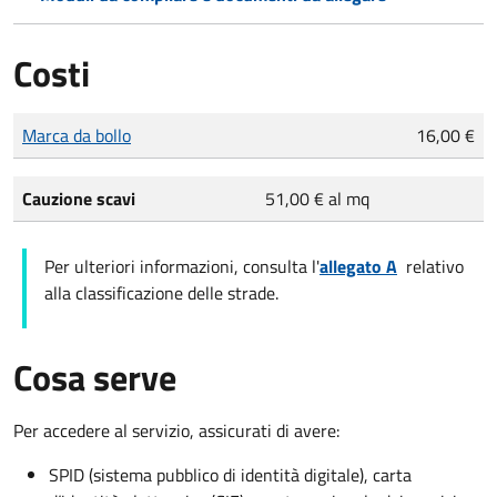
Costi
Tipo di pagamento
Importo
Marca da bollo
16,00 €
Cauzione scavi
51,00 € al mq
Per ulteriori informazioni, consulta l'
allegato A
relativo
alla classificazione delle strade.
Cosa serve
Per accedere al servizio, assicurati di avere:
SPID (sistema pubblico di identità digitale), carta