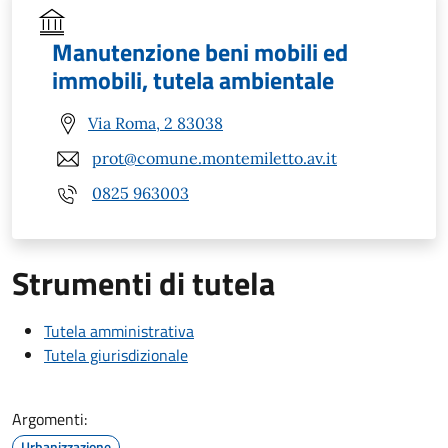
Manutenzione beni mobili ed
immobili, tutela ambientale
Via Roma, 2 83038
prot@comune.montemiletto.av.it
0825 963003
Strumenti di tutela
Tutela amministrativa
Tutela giurisdizionale
Argomenti:
Urbanizzazione