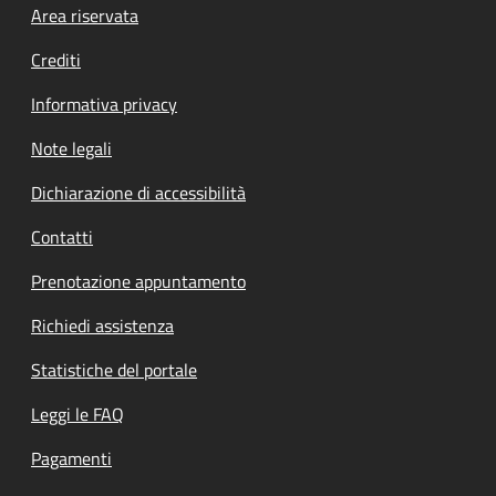
Footer menu
Area riservata
Crediti
Informativa privacy
Note legali
Dichiarazione di accessibilità
Contatti
Prenotazione appuntamento
Richiedi assistenza
Statistiche del portale
Leggi le FAQ
Pagamenti