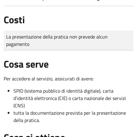
Costi
Tipo di pagamento
Importo
La presentazione della pratica non prevede alcun
pagamento
Cosa serve
Per accedere al servizio, assicurati di avere:
SPID (sistema pubblico di identità digitale), carta
d’identità elettronica (CIE) o carta nazionale dei servizi
(CNS)
tutta la documentazione prevista per la presentazione
della pratica.