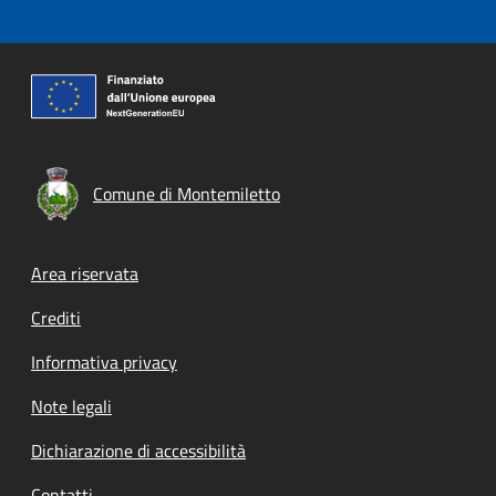
Comune di Montemiletto
Footer menu
Area riservata
Crediti
Informativa privacy
Note legali
Dichiarazione di accessibilità
Contatti