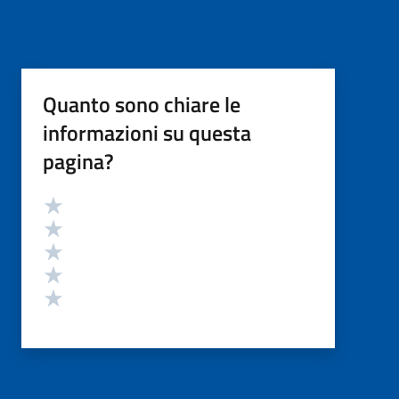
Quanto sono chiare le
informazioni su questa
pagina?
Valutazione
Valuta 5 stelle su 5
Valuta 4 stelle su 5
Valuta 3 stelle su 5
Valuta 2 stelle su 5
Valuta 1 stelle su 5