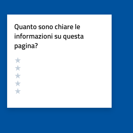
Quanto sono chiare le
informazioni su questa
pagina?
Valutazione
Valuta 5 stelle su 5
Valuta 4 stelle su 5
Valuta 3 stelle su 5
Valuta 2 stelle su 5
Valuta 1 stelle su 5