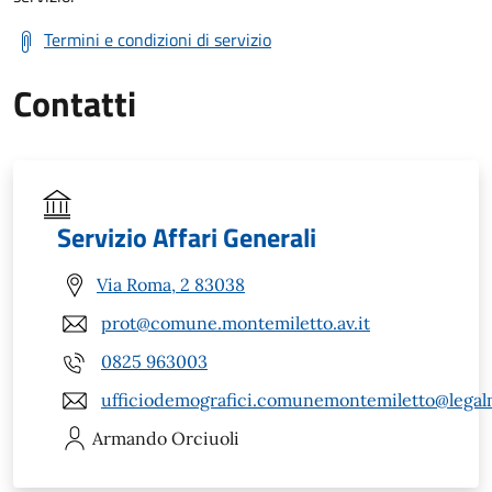
Termini e condizioni di servizio
Contatti
Servizio Affari Generali
Via Roma, 2 83038
prot@comune.montemiletto.av.it
0825 963003
ufficiodemografici.comunemontemiletto@legalm
Armando
Orciuoli