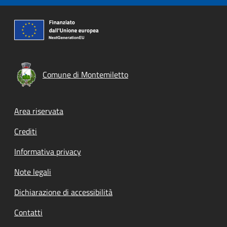
Comune di Montemiletto
Footer menu
Area riservata
Crediti
Informativa privacy
Note legali
Dichiarazione di accessibilità
Contatti