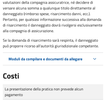
valutazioni della compagnia assicuratrice, né decidere di
versare alcuna somma a qualunque titolo direttamente al
danneggiato (rimborso spese, risarcimento danni, ecc.).
Pertanto, per qualsiasi informazione successiva alla domanda
di risarcimento il danneggiato dovrà rivolgersi esclusivamente
alla compagnia di assicurazione.
Se la domanda di risarcimento sarà respinta, il danneggiato
può proporre ricorso all'autorità giurisdizionale competente.
Moduli da compilare e documenti da allegare
Costi
Tipo di pagamento
Importo
La presentazione della pratica non prevede alcun
pagamento