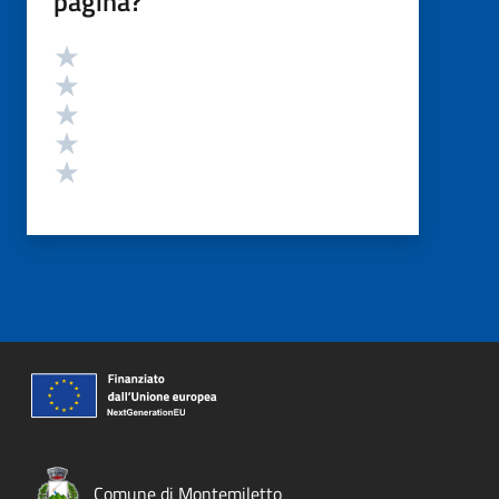
pagina?
Valutazione
Valuta 5 stelle su 5
Valuta 4 stelle su 5
Valuta 3 stelle su 5
Valuta 2 stelle su 5
Valuta 1 stelle su 5
Comune di Montemiletto