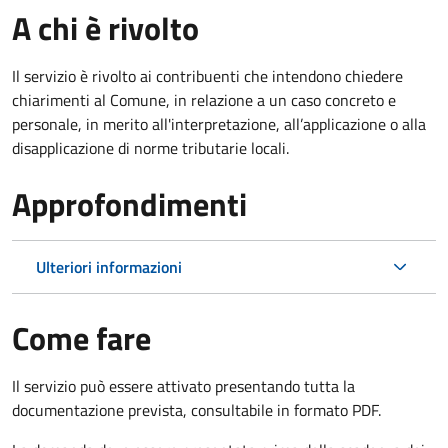
A chi è rivolto
Il servizio è rivolto ai contribuenti che intendono chiedere
chiarimenti al Comune, in relazione a un caso concreto e
personale, in merito all'interpretazione, all’applicazione o alla
disapplicazione di norme tributarie locali.
Approfondimenti
Ulteriori informazioni
Come fare
Il servizio può essere attivato presentando tutta la
documentazione prevista, consultabile in formato PDF.