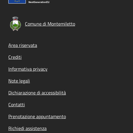
Comune di Montemiletto
Footer menu
Area riservata
Crediti
Informativa privacy
Note legali
Dichiarazione di accessibilità
Contatti
Prenotazione appuntamento
Richiedi assistenza