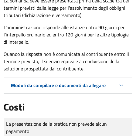
La domanda deve essere presentata prima della scadenza dei
termini previsti dalla legge per l'assolvimento degli obblighi
tributari (dichiarazione e versamento).
L'amministrazione risponde alle istanze entro 90 giorni per
l'interpello ordinario ed entro 120 giorni per le altre tipologie
di interpello.
Quando la risposta non è comunicata al contribuente entro il
termine previsto, il silenzio equivale a condivisione della
soluzione prospettata dal contribuente.
Moduli da compilare e documenti da allegare
Costi
Tipo di pagamento
Importo
La presentazione della pratica non prevede alcun
pagamento