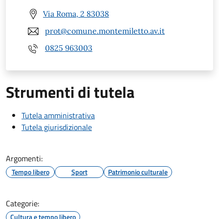
Via Roma, 2 83038
prot@comune.montemiletto.av.it
0825 963003
Strumenti di tutela
Tutela amministrativa
Tutela giurisdizionale
Argomenti:
Tempo libero
Sport
Patrimonio culturale
Categorie:
Cultura e tempo libero