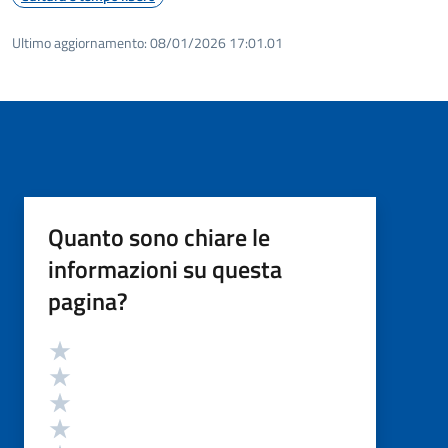
Ultimo aggiornamento:
08/01/2026 17:01.01
Quanto sono chiare le
informazioni su questa
pagina?
Valutazione
Valuta 5 stelle su 5
Valuta 4 stelle su 5
Valuta 3 stelle su 5
Valuta 2 stelle su 5