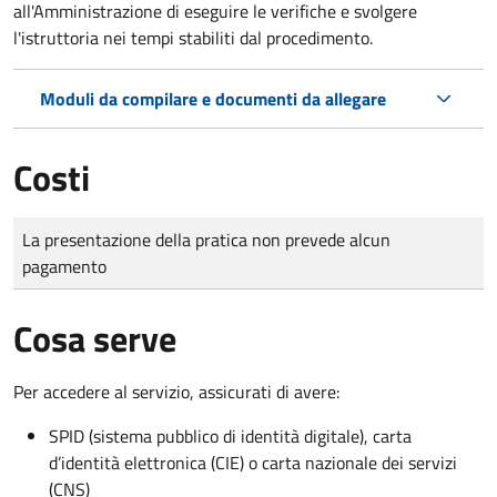
all'Amministrazione di eseguire le verifiche e svolgere
l'istruttoria nei tempi stabiliti dal procedimento.
Moduli da compilare e documenti da allegare
Costi
Tipo di pagamento
Importo
La presentazione della pratica non prevede alcun
pagamento
Cosa serve
Per accedere al servizio, assicurati di avere:
SPID (sistema pubblico di identità digitale), carta
d’identità elettronica (CIE) o carta nazionale dei servizi
(CNS)