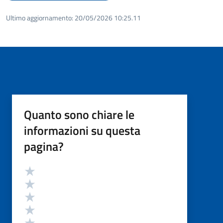
Ultimo aggiornamento:
20/05/2026 10:25.11
Quanto sono chiare le
informazioni su questa
pagina?
Valutazione
Valuta 5 stelle su 5
Valuta 4 stelle su 5
Valuta 3 stelle su 5
Valuta 2 stelle su 5
Valuta 1 stelle su 5