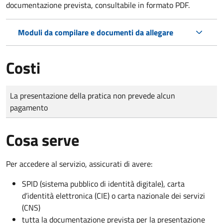
documentazione prevista, consultabile in formato PDF.
Moduli da compilare e documenti da allegare
Costi
Tipo di pagamento
Importo
La presentazione della pratica non prevede alcun
pagamento
Cosa serve
Per accedere al servizio, assicurati di avere:
SPID (sistema pubblico di identità digitale), carta
d’identità elettronica (CIE) o carta nazionale dei servizi
(CNS)
tutta la documentazione prevista per la presentazione