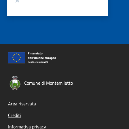
Comune di Montemiletto
Footer menu
Area riservata
Crediti
Informativa privacy