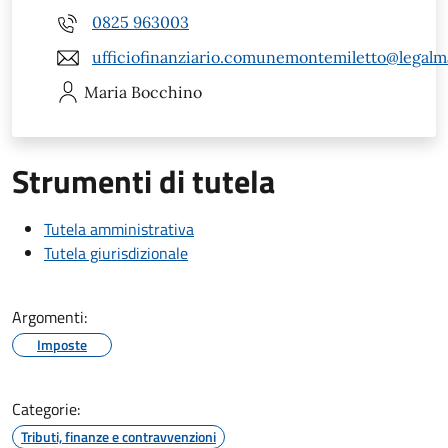
0825 963003
ufficiofinanziario.comunemontemiletto@legalma
Maria
Bocchino
Strumenti di tutela
Tutela amministrativa
Tutela giurisdizionale
Argomenti:
Imposte
Categorie:
Tributi, finanze e contravvenzioni