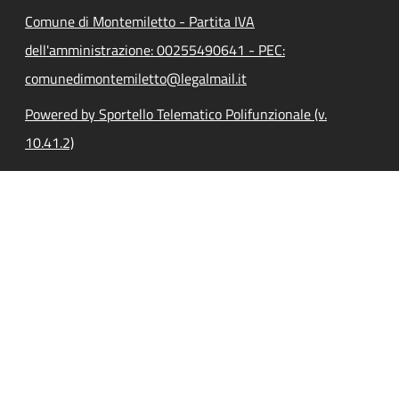
Comune di Montemiletto - Partita IVA
dell'amministrazione: 00255490641 - PEC:
comunedimontemiletto@legalmail.it
Powered by Sportello Telematico Polifunzionale (v.
10.41.2)