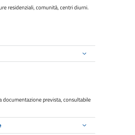
e residenziali, comunità, centri diurni.
 la documentazione prevista, consultabile
e