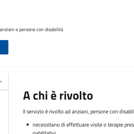
anziani e persone con disabilità
A chi è rivolto
Il servizio è rivolto a
d anziani, persone con disabili
necessitano di effettuare visite o terapie pres
riabilitativi