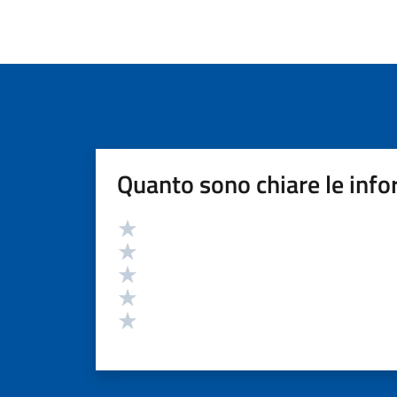
Quanto sono chiare le info
Valutazione
Valuta 5 stelle su 5
Valuta 4 stelle su 5
Valuta 3 stelle su 5
Valuta 2 stelle su 5
Valuta 1 stelle su 5