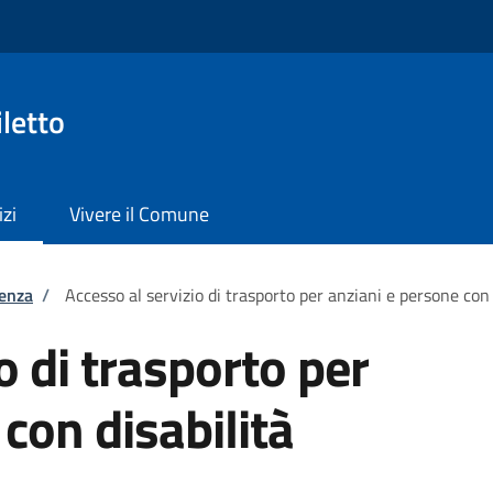
letto
izi
Vivere il Comune
tenza
/
Accesso al servizio di trasporto per anziani e persone con 
o di trasporto per
con disabilità