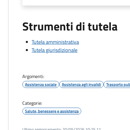
Strumenti di tutela
Tutela amministrativa
Tutela giurisdizionale
Argomenti:
Assistenza sociale
Assistenza agli invalidi
Trasporto pub
Categorie:
Salute, benessere e assistenza
Ultimo aggiornamento:
20/05/2026 10:25.11