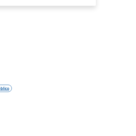
blico