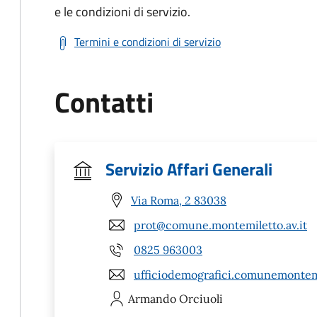
e le condizioni di servizio.
Termini e condizioni di servizio
Contatti
Servizio Affari Generali
Via Roma, 2 83038
prot@comune.montemiletto.av.it
0825 963003
ufficiodemografici.comunemontemi
Armando
Orciuoli