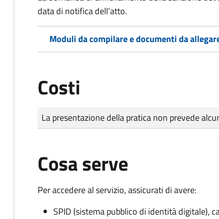
data di notifica dell’atto.
Moduli da compilare e documenti da allegar
Costi
Tipo di pagamento
Importo
La presentazione della pratica non prevede al
Cosa serve
Per accedere al servizio, assicurati di avere:
SPID (sistema pubblico di identità digitale), ca