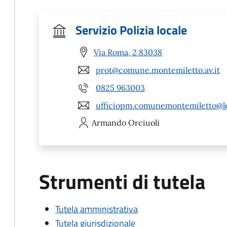
Servizio Polizia locale
Via Roma, 2 83038
prot@comune.montemiletto.av.it
0825 963003
ufficiopm.comunemontemiletto@leg
Armando
Orciuoli
Strumenti di tutela
Tutela amministrativa
Tutela giurisdizionale