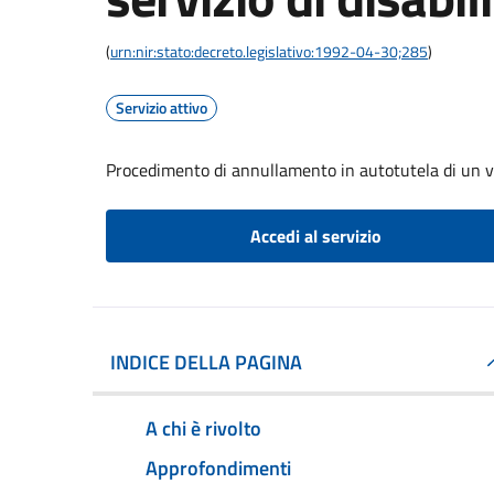
(
urn:nir:stato:decreto.legislativo:1992-04-30;285
)
Servizio attivo
Procedimento di annullamento in autotutela di un verb
Accedi al servizio
INDICE DELLA PAGINA
A chi è rivolto
Approfondimenti