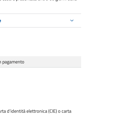
e
cun pagamento
rta d’identità elettronica (CIE) o carta