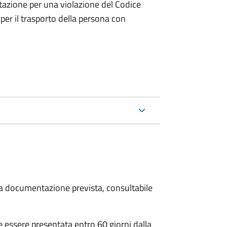
tazione per una violazione del Codice
 per il trasporto della persona con
 la documentazione prevista, consultabile
essere presentata entro 60 giorni dalla