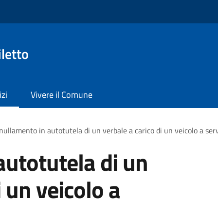
letto
izi
Vivere il Comune
ullamento in autotutela di un verbale a carico di un veicolo a servi
utotutela di un
i un veicolo a