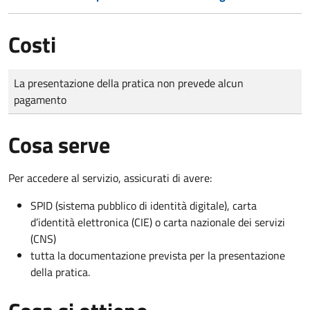
Costi
Tipo di pagamento
Importo
La presentazione della pratica non prevede alcun
pagamento
Cosa serve
Per accedere al servizio, assicurati di avere:
SPID (sistema pubblico di identità digitale), carta
d’identità elettronica (CIE) o carta nazionale dei servizi
(CNS)
tutta la documentazione prevista per la presentazione
della pratica.