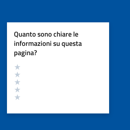
Quanto sono chiare le
informazioni su questa
pagina?
Valutazione
Valuta 5 stelle su 5
Valuta 4 stelle su 5
Valuta 3 stelle su 5
Valuta 2 stelle su 5
Valuta 1 stelle su 5