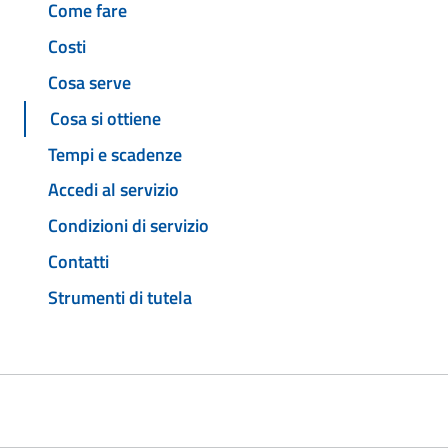
Come fare
Costi
Cosa serve
Cosa si ottiene
Tempi e scadenze
Accedi al servizio
Condizioni di servizio
Contatti
Strumenti di tutela