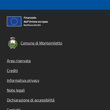
Comune di Montemiletto
Footer menu
Area riservata
Crediti
Informativa privacy
Note legali
Dichiarazione di accessibilità
Contatti