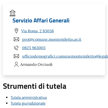
Servizio Affari Generali
Via Roma, 2 83038
prot@comune.montemiletto.av.it
0825 963003
ufficiodemografici.comunemontemiletto@legalm
Armando
Orciuoli
Strumenti di tutela
Tutela amministrativa
Tutela giurisdizionale