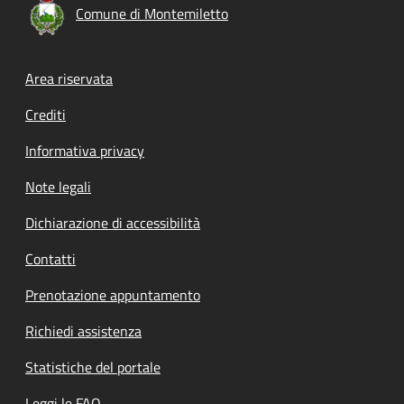
Comune di Montemiletto
Footer menu
Area riservata
Crediti
Informativa privacy
Note legali
Dichiarazione di accessibilità
Contatti
Prenotazione appuntamento
Richiedi assistenza
Statistiche del portale
Leggi le FAQ