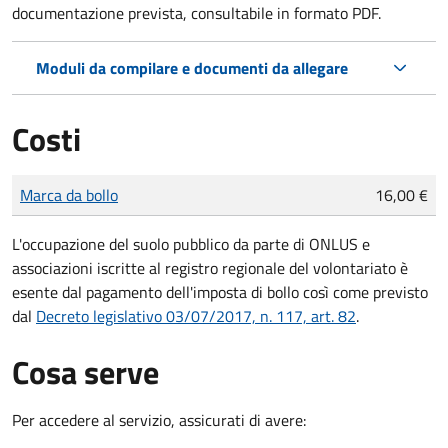
documentazione prevista, consultabile in formato PDF.
Moduli da compilare e documenti da allegare
Costi
Tipo di pagamento
Importo
Marca da bollo
16,00 €
L'occupazione del suolo pubblico da parte di ONLUS e
associazioni iscritte al registro regionale del volontariato è
esente dal pagamento dell'imposta di bollo così come previsto
dal
Decreto legislativo 03/07/2017, n. 117, art. 82
.
Cosa serve
Per accedere al servizio, assicurati di avere: