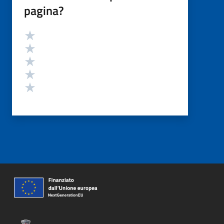
pagina?
Valutazione
Valuta 5 stelle su 5
Valuta 4 stelle su 5
Valuta 3 stelle su 5
Valuta 2 stelle su 5
Valuta 1 stelle su 5