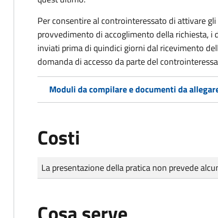
Per consentire al controinteressato di attivare gli 
provvedimento di accoglimento della richiesta, i
inviati prima di quindici giorni dal ricevimento d
domanda di accesso da parte del controinteressa
Moduli da compilare e documenti da allegar
Costi
Tipo di pagamento
Importo
La presentazione della pratica non prevede al
Cosa serve