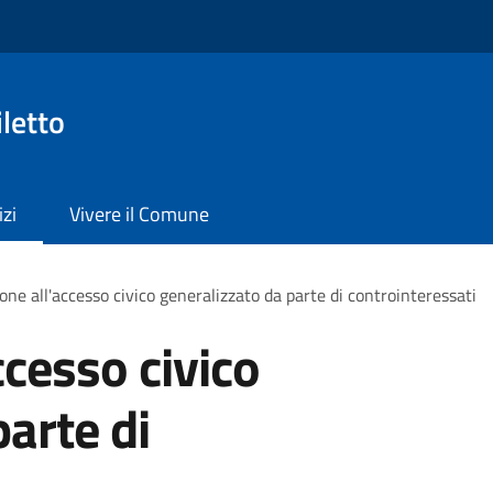
letto
izi
Vivere il Comune
one all'accesso civico generalizzato da parte di controinteressati
ccesso civico
arte di