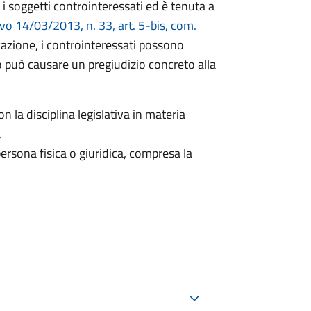
i soggetti controinteressati ed è tenuta a
ivo 14/03/2013, n. 33, art. 5-bis, com.
icazione, i controinteressati possono
 può causare un pregiudizio concreto alla
n la disciplina legislativa in materia
a
ersona fisica o giuridica, compresa la