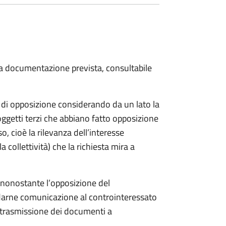
 la documentazione prevista, consultabile
a di opposizione considerando da un lato la
soggetti terzi che abbiano fatto opposizione
so, cioè la rilevanza dell’interesse
a collettività) che la richiesta mira a
o nonostante l’opposizione del
 darne comunicazione al controinteressato
e trasmissione dei documenti a