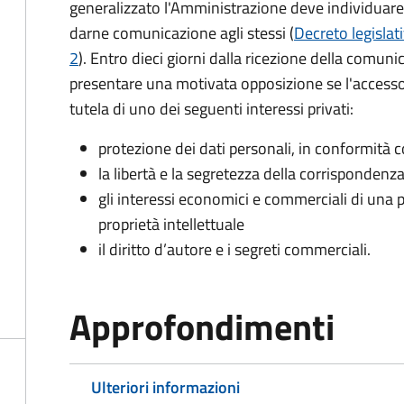
generalizzato l'Amministrazione deve individuare 
darne comunicazione agli stessi (
Decreto legislat
2
). Entro dieci giorni dalla ricezione della comun
presentare una motivata opposizione se l'accesso
tutela di uno dei seguenti interessi privati:
protezione dei dati personali, in conformità co
la libertà e la segretezza della corrispondenz
gli interessi economici e commerciali di una p
proprietà intellettuale
il diritto d’autore e i segreti commerciali.
Approfondimenti
Ulteriori informazioni