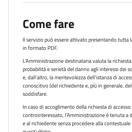
Come fare
Il servizio può essere attivato presentando tutta
in formato PDF.
L'Amministrazione destinataria valuta la richiest
probabilità e serietà del danno agli interessi dei 
e, dall’altro, la meritevolezza dell’istanza di acces
conoscitivo (del richiedente e, più in generale, dell
soddisfare.
In caso di accoglimento della richiesta di access
controinteressato, l’Amministrazione è tenuta a
e al richiedente senza procedere alla contestual
quest’ultimo.