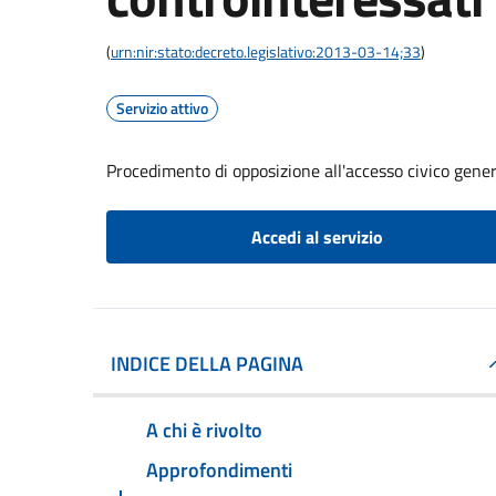
(
urn:nir:stato:decreto.legislativo:2013-03-14;33
)
Servizio attivo
Procedimento di opposizione all'accesso civico gener
Accedi al servizio
INDICE DELLA PAGINA
A chi è rivolto
Approfondimenti