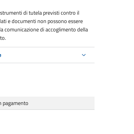
strumenti di tutela previsti contro il
 dati e documenti non possono essere
ella comunicazione di accoglimento della
to.
e
cun pagamento