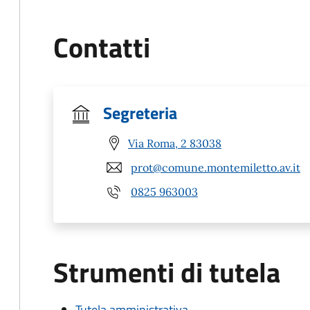
Contatti
Segreteria
Via Roma, 2 83038
prot@comune.montemiletto.av.it
0825 963003
Strumenti di tutela
Tutela amministrativa