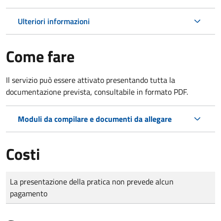
Ulteriori informazioni
Come fare
Il servizio può essere attivato presentando tutta la
documentazione prevista, consultabile in formato PDF.
Moduli da compilare e documenti da allegare
Costi
Tipo di pagamento
Importo
La presentazione della pratica non prevede alcun
pagamento