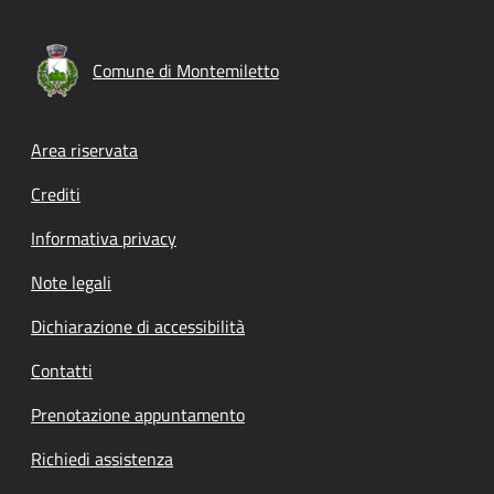
Comune di Montemiletto
Footer menu
Area riservata
Crediti
Informativa privacy
Note legali
Dichiarazione di accessibilità
Contatti
Prenotazione appuntamento
Richiedi assistenza