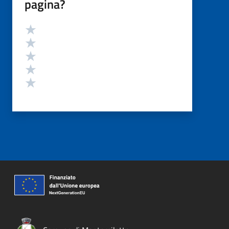
pagina?
Valutazione
Valuta 5 stelle su 5
Valuta 4 stelle su 5
Valuta 3 stelle su 5
Valuta 2 stelle su 5
Valuta 1 stelle su 5