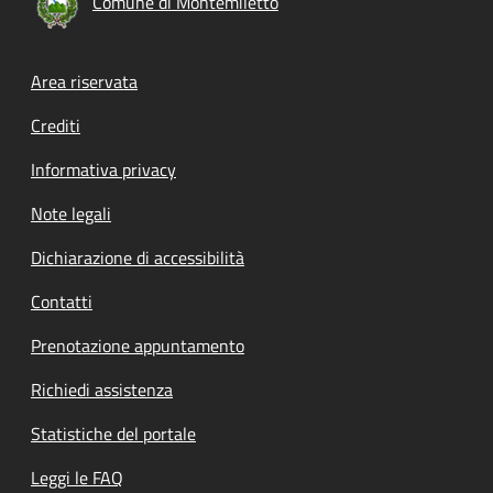
Comune di Montemiletto
Footer menu
Area riservata
Crediti
Informativa privacy
Note legali
Dichiarazione di accessibilità
Contatti
Prenotazione appuntamento
Richiedi assistenza
Statistiche del portale
Leggi le FAQ