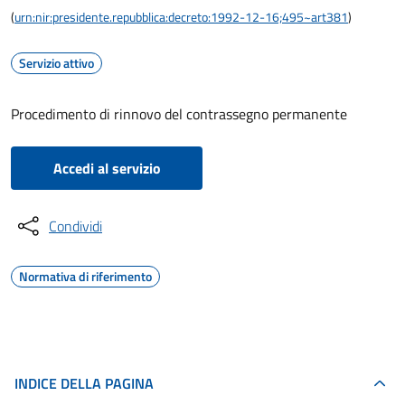
(
urn:nir:presidente.repubblica:decreto:1992-12-16;495~art381
)
Servizio attivo
Procedimento di rinnovo del contrassegno permanente
Accedi al servizio
Condividi
Normativa di riferimento
INDICE DELLA PAGINA