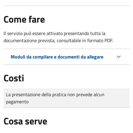
Come fare
Il servizio può essere attivato presentando tutta la
documentazione prevista, consultabile in formato PDF.
Moduli da compilare e documenti da allegare
Costi
Tipo di pagamento
Importo
La presentazione della pratica non prevede alcun
pagamento
Cosa serve