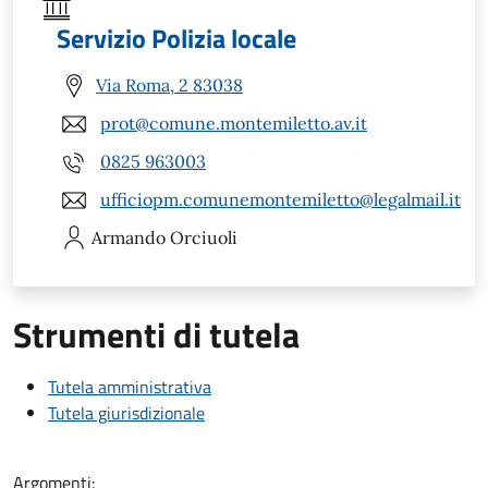
Servizio Polizia locale
Via Roma, 2 83038
prot@comune.montemiletto.av.it
0825 963003
ufficiopm.comunemontemiletto@legalmail.it
Armando
Orciuoli
Strumenti di tutela
Tutela amministrativa
Tutela giurisdizionale
Argomenti: